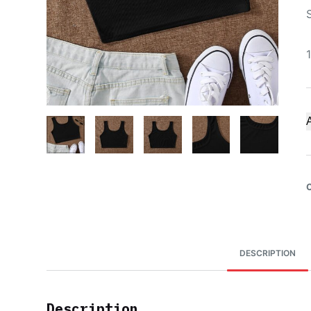
A
DESCRIPTION
Description