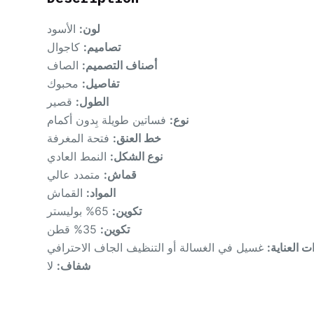
لون:
الأسود
تصاميم:
كاجوال
أصناف التصميم:
الصاف
تفاصيل:
محبوك
الطول:
قصير
نوع:
فساتين طويلة بِدون أكمام
خط العنق:
فتحة المغرفة
نوع الشكل:
النمط العادي
قماش:
متمدد عالي
المواد:
القماش
تكوين:
65% بوليستر
تكوين:
35% قطن
ات العناية
غسيل في الغسالة أو التنظيف الجاف الاحترافي
شفاف:
لا