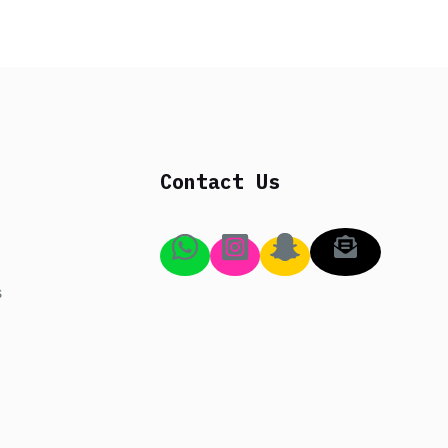
Contact Us
s