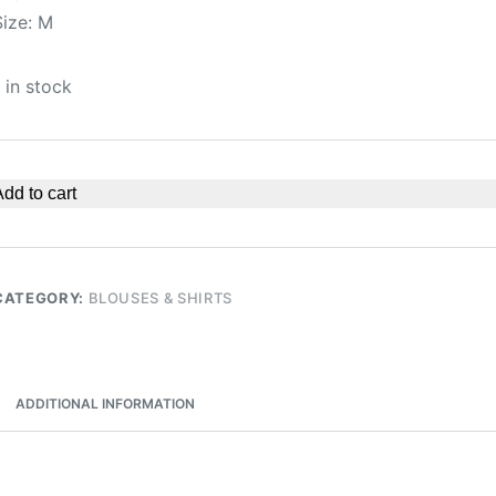
Size: M
1 in stock
dd to cart
CATEGORY:
BLOUSES & SHIRTS
ADDITIONAL INFORMATION