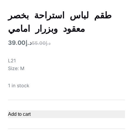
طقم لباس استراحة بخصر
معقود وبزرار امامي
39.00
د.إ
55.00
د.إ
L21
Size: M
1 in stock
Add to cart