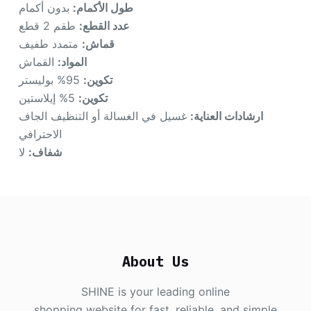
طول الأكمام:
بدون أكمام
عدد القطع:
طقم 2 قطع
قماش:
متمدد طفيف
المواد:
القماش
تكوين:
95% بوليستر
تكوين:
5% إيلاستين
ارشادات العناية:
غسيل في الغسالة أو التنظيف الجاف
الاحترافي
شفاف:
لا
About Us
SHINE is your leading online
shopping website for fast, reliable, and simple