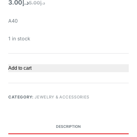
3.00
د.إ
5.00
د.إ
A40
1 in stock
Add to cart
CATEGORY:
JEWELRY & ACCESSORIES
DESCRIPTION