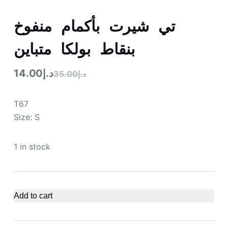
تي شيرت بأكمام منفوخ
بنقاط بولكا متباين
14.00
د.إ
35.00
د.إ
T67
Size: S
1 in stock
Add to cart