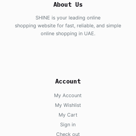
About Us
SHINE is your leading online
shopping website for fast, reliable, and simple
online shopping in UAE.
Account
My Account
My Wishlist
My Cart
Sign in
Check out