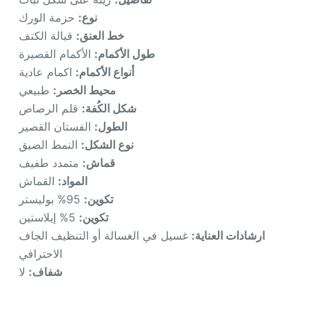
نوع:
حزمة الورك
خط العنق:
قبالة الكتف
طول الأكمام:
الأكمام القصيرة
أنواع الأكمام:
اكمام عادية
محيط الخصر:
طبيعي
شكل الكُفة:
قلم الرصاص
الطول:
الفستان القصير
نوع الشكل:
النمط الضيق
قماش:
متمدد طفيف
المواد:
القماش
تكوين:
95% بوليستر
تكوين:
5% إيلاستين
ارشادات العناية:
غسيل في الغسالة أو التنظيف الجاف
الاحترافي
شفاف:
لا