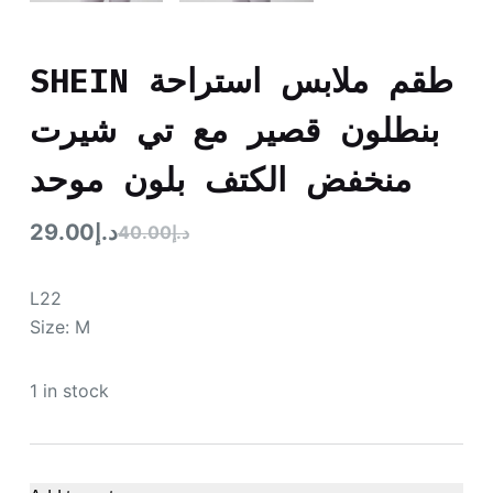
SHEIN طقم ملابس استراحة
بنطلون قصير مع تي شيرت
منخفض الكتف بلون موحد
29.00
د.إ
40.00
د.إ
L22
Size: M
1 in stock