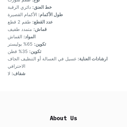
خط العنق:
دائري الرقبة
طول الأكمام:
الأكمام القصيرة
عدد القطع:
طقم 2 قطع
قماش:
متمدد طفيف
المواد:
القماش
تكوين:
65% بوليستر
تكوين:
35% قطن
ارشادات العناية:
غسيل في الغسالة أو التنظيف الجاف
الاحترافي
شفاف:
لا
About Us