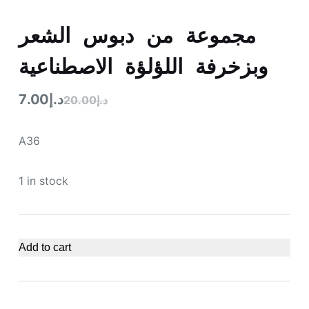
مجموعة من دبوس الشعر
وبزخرفة اللؤلؤة الاصطناعية
7.00
د.إ
20.00
د.إ
A36
1 in stock
Add to cart