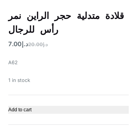
قلادة متدلية حجر الراين نمر
رأس للرجال
7.00
د.إ
20.00
د.إ
A62
1 in stock
Add to cart