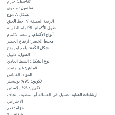
تفاصيل:
حزام
تفاصيل:
مطوي
A بشكل
نوع:
V الرقبة العميقة
خط العنق:
طول الأكمام:
الأكمام الطويلة
أنواع الأكمام:
واسعة الاكمام
محيط الخصر:
ارتفاع الخصر
شكل الكُفة:
يلمع او يوهج
الطول:
طويل
نوع الشكل:
النمط العادي
قماش:
غير متمدد
المواد:
القماش
تكوين:
95% بوليستر
تكوين:
5% إيلاستين
ارشادات العناية:
غسيل في الغسالة أو التنظيف الجاف
الاحترافي
حزام:
نعم
شفاف:
لا