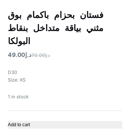
فستان بحزام باكمام بوق
مثني بياقة متداخل بنقاط
البولكا
د.إ
49.00
د.إ
70.00
D30
Size: XS
1 in stock
Add to cart