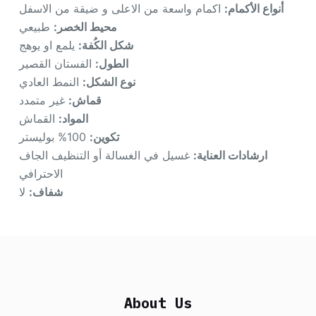
أنواع الأكمام:
اكمام واسعة من الاعلى و ضيقة من الاسفل
محيط الخصر:
طبيعي
شكل الكُفة:
يلمع او يوهج
الطول:
الفستان القصير
نوع الشكل:
النمط العادي
قماش:
غير متمدد
المواد:
القماش
تكوين:
100% بوليستر
ارشادات العناية:
غسيل في الغسالة أو التنظيف الجاف
الاحترافي
شفاف:
لا
About Us