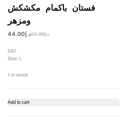
فستان باكمام مكشكش
ومزهر
د.إ
44.00
د.إ
60.00
D67
Size: L
1 in stock
Add to cart