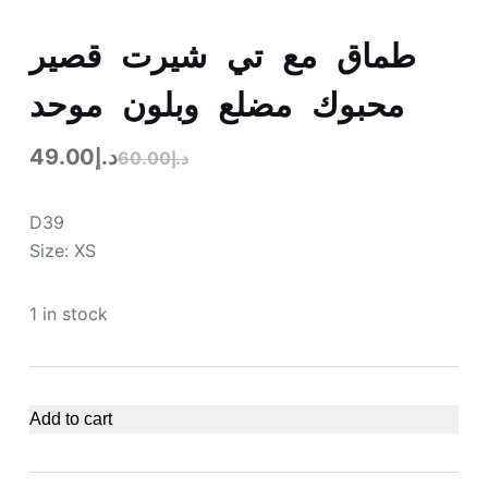
طماق مع تي شيرت قصير
محبوك مضلع وبلون موحد
د.إ
49.00
د.إ
60.00
D39
Size: XS
1 in stock
Add to cart