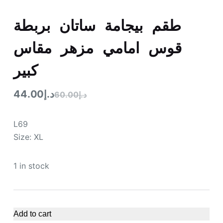
طقم بيجامة ساتان بربطة
قوس امامي مزهر مقاس
كبير
44.00
د.إ
60.00
د.إ
L69
Size: XL
1 in stock
Add to cart