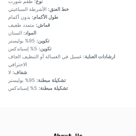
نوع:
طقم شورت
خط العنق:
الأشرطة السباغيتي
طول الأكمام:
بدون أكمام
قماش:
متمدد طفيف
المواد:
الستان
تكوين:
95% بوليستر
تكوين:
5% إسباندكس
ارشادات العناية:
غسيل في الغسالة أو التنظيف الجاف
الاحترافي
شفاف:
لا
تشكيلة مبطنة:
95% بوليستر
تشكيلة مبطنة:
5% إسباندكس
About Us