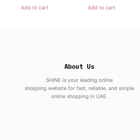
Add to cart
Add to cart
About Us
SHINE is your leading online
shopping website for fast, reliable, and simple
online shopping in UAE.