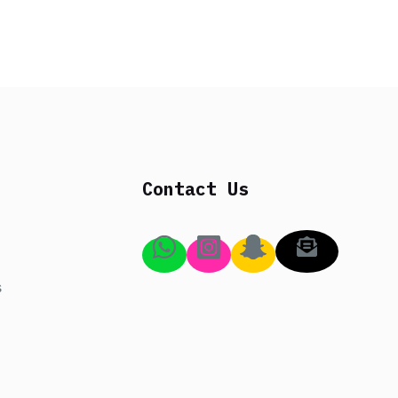
Contact Us
s